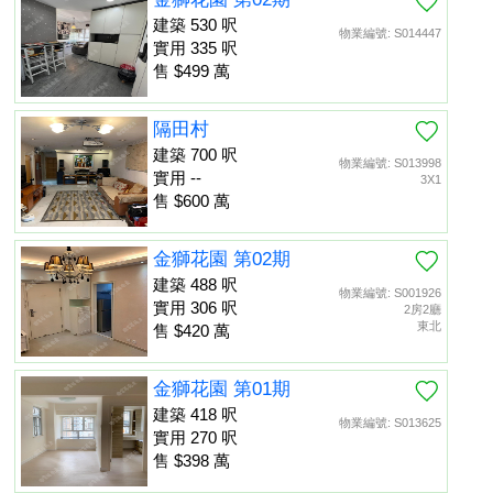
建築 530 呎
物業編號: S014447
實用 335 呎
售 $499 萬
隔田村
建築 700 呎
物業編號: S013998
實用 --
3X1
售 $600 萬
金獅花園 第02期
建築 488 呎
物業編號: S001926
實用 306 呎
2房2廳
東北
售 $420 萬
金獅花園 第01期
建築 418 呎
物業編號: S013625
實用 270 呎
售 $398 萬