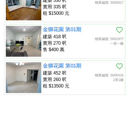
建築 530 呎
物業編號: S000617
實用 335 呎
租 $15000 元
金獅花園 第01期
建築 418 呎
物業編號: S001977
實用 270 呎
一房一廳
售 $400 萬
金獅花園 第01期
建築 452 呎
物業編號: S005416
實用 260 呎
2房1廳
租 $13500 元
金獅花園 第01期
建築 452 呎
物業編號: S013475
置頂
實用 260 呎
租 $13000 元