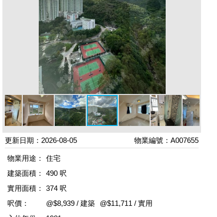
更新日期：2026-08-05
物業編號：A007655
物業用途：
住宅
建築面積：
490 呎
實用面積：
374 呎
呎價：
@$8,939 / 建築
@$11,711 / 實用