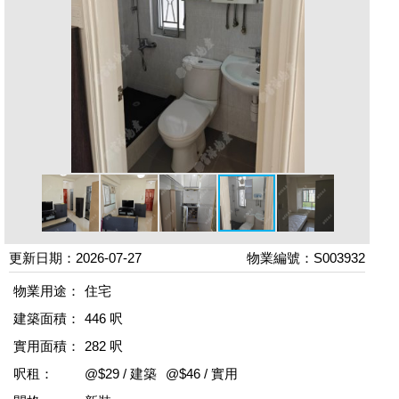
更新日期：2026-07-27
物業編號：S003932
物業用途：
住宅
建築面積：
446 呎
實用面積：
282 呎
呎租：
@$29 / 建築
@$46 / 實用