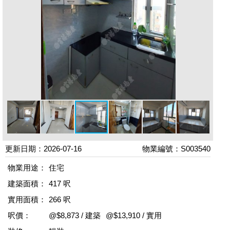
更新日期：2026-07-16
物業編號：S003540
物業用途：
住宅
建築面積：
417 呎
實用面積：
266 呎
呎價：
@$8,873 / 建築
@$13,910 / 實用