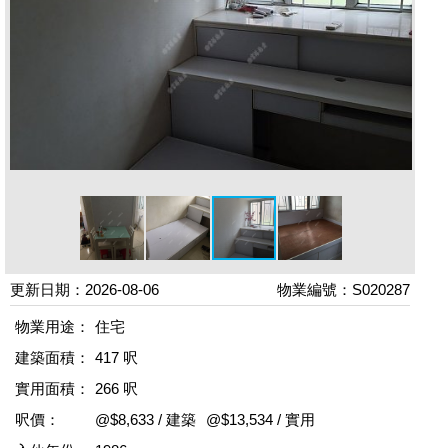
更新日期：2026-08-06
物業編號：S020287
物業用途：
住宅
建築面積：
417 呎
實用面積：
266 呎
呎價：
@$8,633 / 建築
@$13,534 / 實用