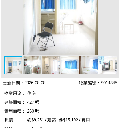
更新日期：2026-08-08
物業編號：S014345
物業用途：
住宅
建築面積：
427 呎
實用面積：
260 呎
呎價：
@$9,251 / 建築
@$15,192 / 實用