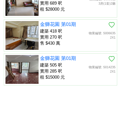
實用 689 呎
3房(1套)2廳
租 $28000 元
金獅花園 第01期
建築 418 呎
物業編號: S006635
實用 270 呎
2X1
售 $430 萬
金獅花園 第01期
建築 505 呎
物業編號: S014235
實用 285 呎
2X1
租 $15000 元
金獅花園 第02期
建築 530 呎
物業編號: S000617
置頂
實用 335 呎
租 $15000 元