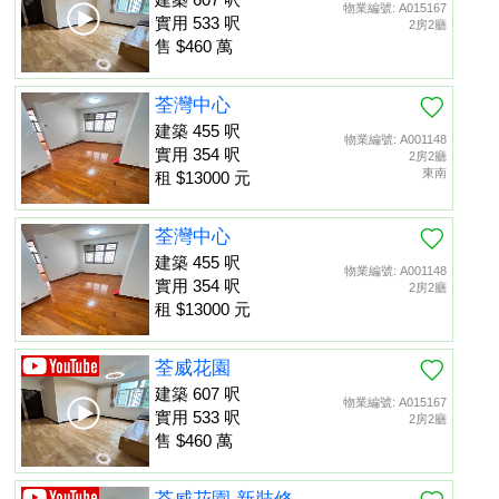
物業編號: A015167
實用 533 呎
2房2廳
售 $460 萬
荃灣中心
建築 455 呎
物業編號: A001148
實用 354 呎
2房2廳
東南
租 $13000 元
荃灣中心
建築 455 呎
物業編號: A001148
實用 354 呎
2房2廳
租 $13000 元
荃威花園
建築 607 呎
物業編號: A015167
實用 533 呎
2房2廳
售 $460 萬