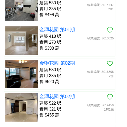
建築 530 呎
物業編號: S014447
實用 335 呎
2X1
售 $499 萬
金獅花園 第01期
建築 418 呎
物業編號: S013625
實用 270 呎
售 $398 萬
金獅花園 第02期
建築 530 呎
物業編號: S016308
實用 335 呎
2房
售 $520 萬
金獅花園 第02期
建築 522 呎
物業編號: S014459
實用 321 呎
1房2廳
售 $455 萬