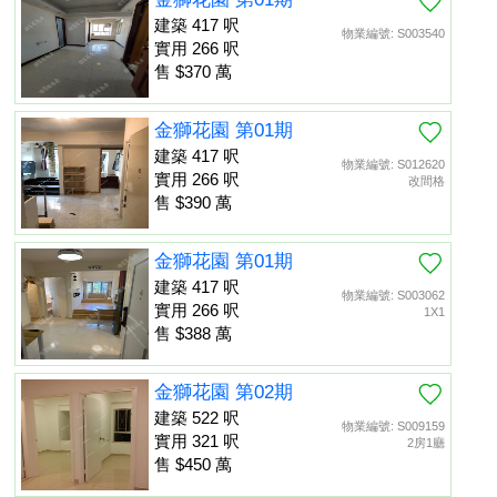
建築 417 呎
物業編號: S003540
實用 266 呎
售 $370 萬
金獅花園 第01期
建築 417 呎
物業編號: S012620
實用 266 呎
改間格
售 $390 萬
金獅花園 第01期
建築 417 呎
物業編號: S003062
實用 266 呎
1X1
售 $388 萬
金獅花園 第02期
建築 522 呎
物業編號: S009159
實用 321 呎
2房1廳
售 $450 萬