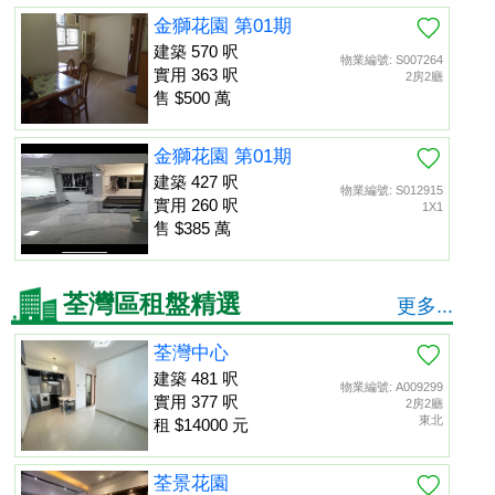
金獅花園 第01期
建築 570 呎
物業編號: S007264
實用 363 呎
2房2廳
售 $500 萬
金獅花園 第01期
建築 427 呎
物業編號: S012915
實用 260 呎
1X1
售 $385 萬
荃灣區租盤精選
更多...
荃灣中心
建築 481 呎
物業編號: A009299
實用 377 呎
2房2廳
東北
租 $14000 元
荃景花園