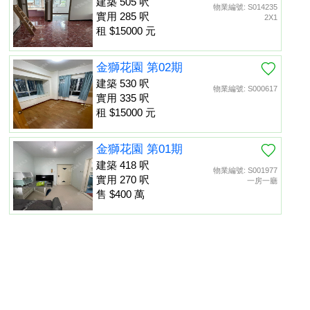
建築 505 呎
物業編號: S014235
實用 285 呎
2X1
租 $15000 元
金獅花園 第02期
建築 530 呎
物業編號: S000617
實用 335 呎
租 $15000 元
金獅花園 第01期
建築 418 呎
物業編號: S001977
實用 270 呎
一房一廳
售 $400 萬
金獅花園 第01期
建築 452 呎
物業編號: S013475
置頂
實用 260 呎
租 $13000 元