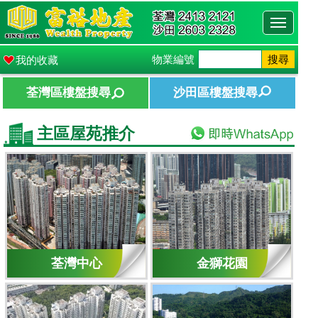
Toggle
navigati
物業編號
搜尋
我的收藏
荃灣區樓盤搜尋
沙田區樓盤搜尋
主區屋苑推介
荃灣中心
金獅花園