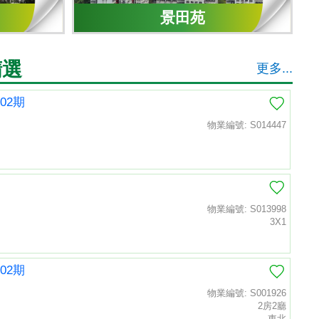
景田苑
精選
更多...
02期
物業編號: S014447
物業編號: S013998
3X1
02期
物業編號: S001926
2房2廳
東北