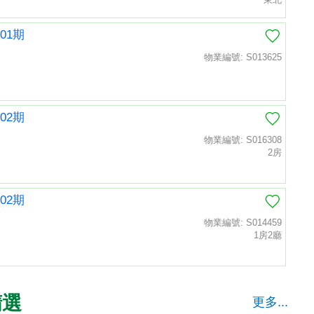
01期
物業編號: S013625
02期
物業編號: S016308
2房
02期
物業編號: S014459
1房2廳
精選
更多...