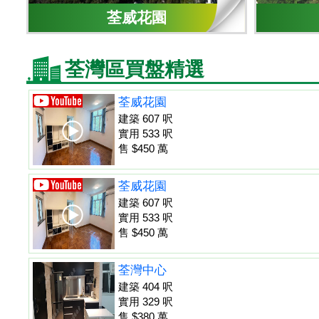
荃威花園
荃灣區買盤精選
荃威花園
建築 607 呎
實用 533 呎
售 $450 萬
荃威花園
建築 607 呎
實用 533 呎
售 $450 萬
荃灣中心
建築 404 呎
實用 329 呎
售 $380 萬