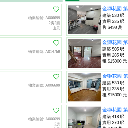
金獅花園 第
建築 530 呎
物業編號: A006699
實用 335 呎
2房2廳
售 $499 萬
山景
金獅花園 第
建築 505 呎
物業編號: A014759
實用 285 呎
租 $15000 元
金獅花園 第
建築 530 呎
物業編號: A006699
實用 335 呎
租 $15000 元
金獅花園 第
建築 418 呎
物業編號: A006699
實用 270 呎
2房