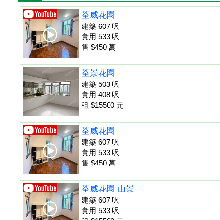
荃威花園
建築 607 呎
實用 533 呎
售 $450 萬
荃景花園
建築 503 呎
實用 408 呎
租 $15500 元
荃威花園
建築 607 呎
實用 533 呎
售 $450 萬
荃威花園 山景
建築 607 呎
實用 533 呎