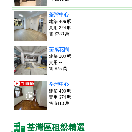
荃灣中心
建築 406 呎
實用 324 呎
售 $380 萬
荃威花園
建築 100 呎
實用 --
售 $75 萬
荃灣中心
建築 490 呎
實用 374 呎
售 $410 萬
荃灣區租盤精選