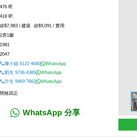
476 呎
418 呎
@$7,983 / 建築
@$9,091 / 實用
2房1廳
1981
2047
陳小姐 6122 4680
WhatsApp
劉生 9736 4385
WhatsApp
許生 9469 7662
WhatsApp
間格四正
WhatsApp 分享