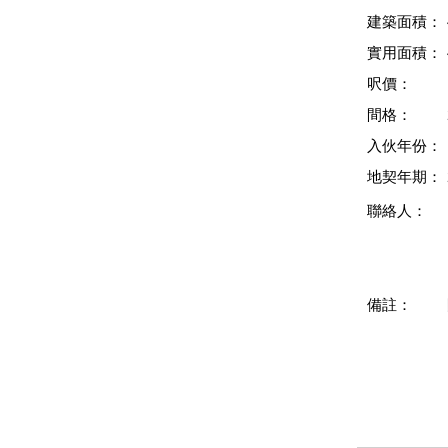
建築面積：
實用面積：
呎價：
間格：
入伙年份：
地契年期：
聯絡人：
備註：