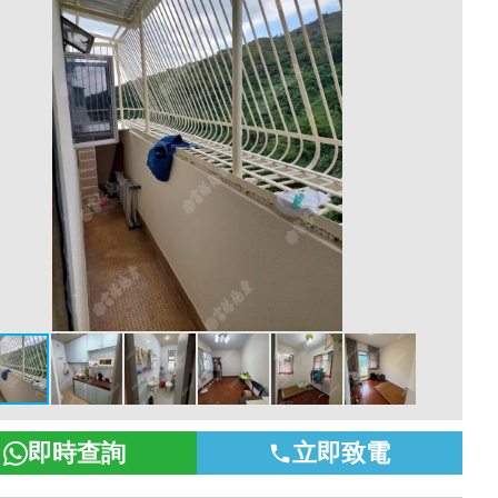
即時查詢
立即致電