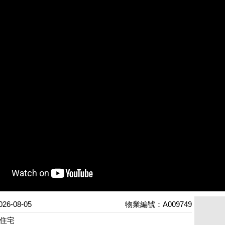
6-08-05
物業編號：A009749
住宅