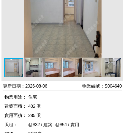
更新日期：2026-08-06
物業編號：S004640
物業用途：
住宅
建築面積：
492 呎
實用面積：
285 呎
呎租：
@$32 / 建築
@$54 / 實用