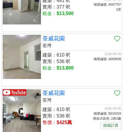
建築：481 呎
物業編號: A007797
實用：377 呎
2房
租金：
$13,500
荃威花園
荃灣
2026-08-05
建築：610 呎
物業編號: A009608
實用：536 呎
租金：
$13,800
荃威花園
荃灣
2026-08-05
建築：610 呎
物業編號: B015033
實用：536 呎
開放式廚房, 2房2廳
售價：
$425萬
按揭計算