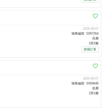
2026-08-07
物業編號: S007264
高層
2房2廳
按揭計算
2026-08-07
物業編號: S004640
低層
2房1廳