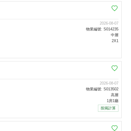
2026-08-07
物業編號: S014235
中層
2X1
2026-08-07
物業編號: S013502
高層
1房1廳
按揭計算