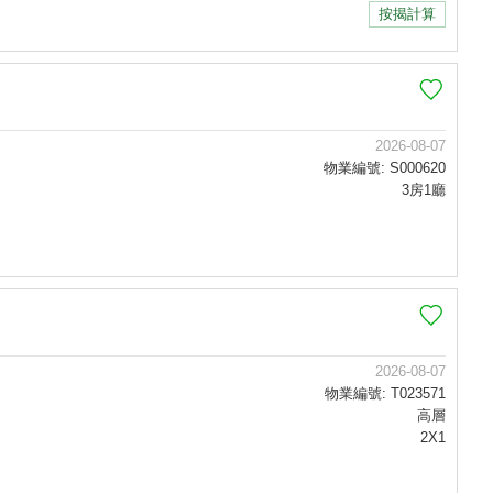
按揭計算
2026-08-07
物業編號: S000620
3房1廳
2026-08-07
物業編號: T023571
高層
2X1