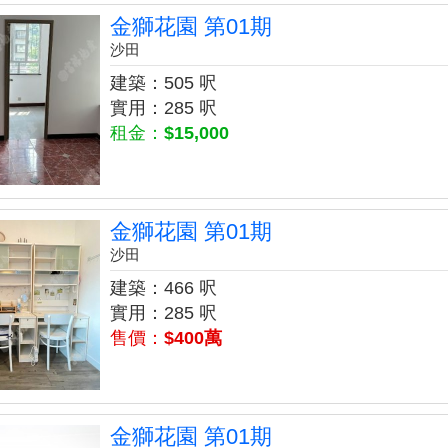
金獅花園 第01期
沙田
建築：505 呎
實用：285 呎
租金：
$15,000
金獅花園 第01期
沙田
建築：466 呎
實用：285 呎
售價：
$400萬
金獅花園 第01期