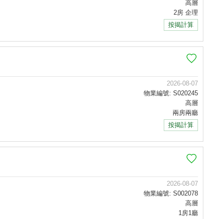
高層
2房 企理
按揭計算
2026-08-07
物業編號: S020245
高層
兩房兩廳
按揭計算
2026-08-07
物業編號: S002078
高層
1房1廳