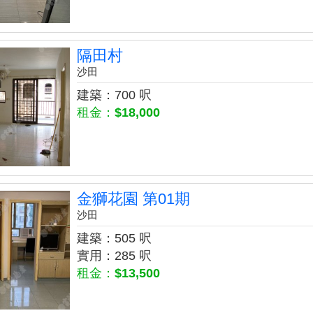
隔田村
沙田
建築：700 呎
租金：
$18,000
金獅花園 第01期
沙田
建築：505 呎
實用：285 呎
租金：
$13,500