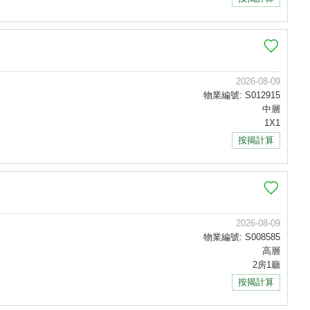
2026-08-09
物業編號: S012915
中層
1X1
按揭計算
2026-08-09
物業編號: S008585
高層
2房1廳
按揭計算