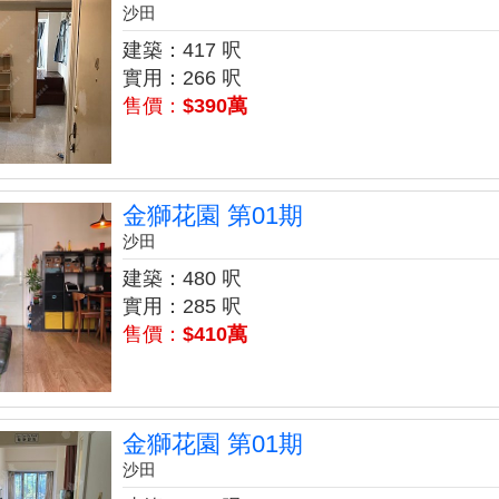
沙田
建築：417 呎
實用：266 呎
售價：
$390萬
金獅花園 第01期
沙田
建築：480 呎
實用：285 呎
售價：
$410萬
金獅花園 第01期
沙田