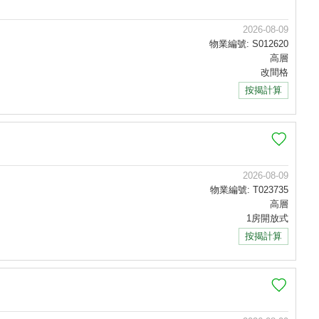
2026-08-09
物業編號: S012620
高層
改間格
按揭計算
2026-08-09
物業編號: T023735
高層
1房開放式
按揭計算