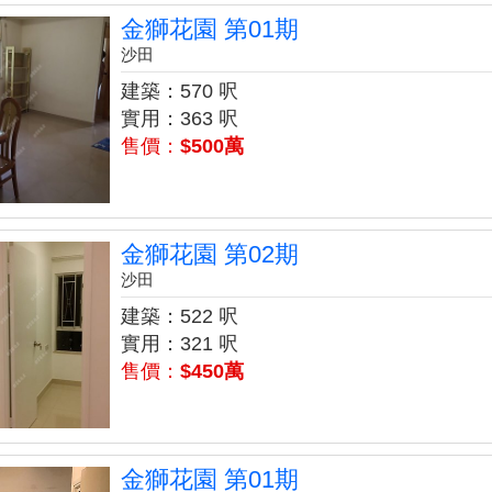
金獅花園 第01期
沙田
建築：570 呎
實用：363 呎
售價：
$500萬
金獅花園 第02期
沙田
建築：522 呎
實用：321 呎
售價：
$450萬
金獅花園 第01期